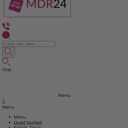
Otsi
Menu

Menu
Menu
Uued tooted
SÜGIS-TALV