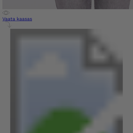
Vaata kaasas