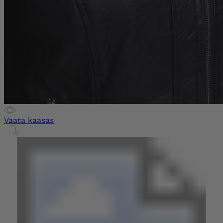
Vaata kaasas