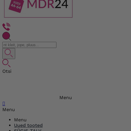
Otsi
Menu

Menu
Menu
Uued tooted
SÜGIS-TALV