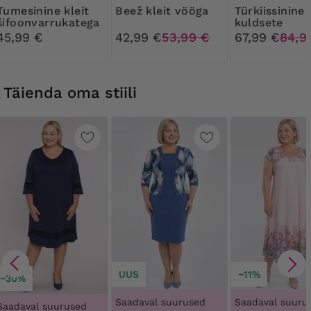
ne kleit
Beež kleit vööga
Türkiissinine kleit
šifoonvarrukatega
kuldsete
ja väikeste
kaunistusteg
45,99 €
42,99 €
53,99 €
67,99 €
84,9
täppidega
Täienda oma stiili
UUS
−11%
−30%
Saadaval suurused
Saadaval suuru
Saadaval suurused