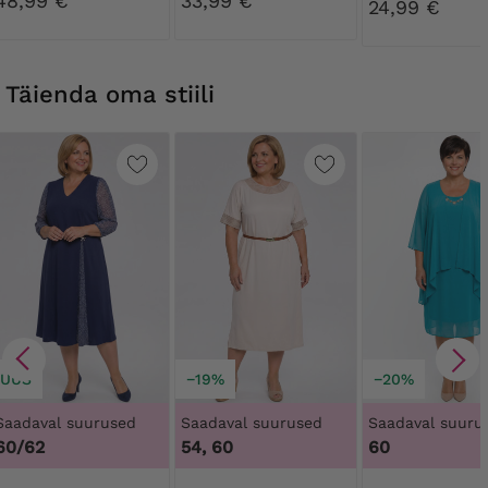
48,99 €
33,99 €
24,99 €
Täienda oma stiili
UUS
−19%
−20%
Saadaval suurused
Saadaval suurused
Saadaval suuru
60/62
54, 60
60