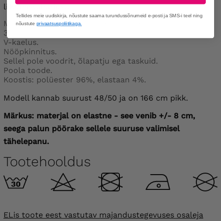
liikumisvabadust.
Tellides meie uudiskirja, nõustute saama turundussõnumeid e-posti ja SMS-i teel ning
Materjal: painduv, keskmise paksusega.
nõustute
privaatsuspoliitikaga.
3/4 varrukas.
V-kaelus.
Nööpkinnitus.
Sellel pole voodrit, õlapatju ega taskuid.
Poola toode.
Koostis: polüester 96%, elastaan ​​4%.
Modell kannab suurust 48/50 ja on 166 cm pikk.
Märkus: materjal on elastne - see venib +/- 8 cm,
seega palun pöörake sellele suuruse valimisel
tähelepanu.
Tootehooldus
ELis toote eest vastutav majandustegevuses osaleja