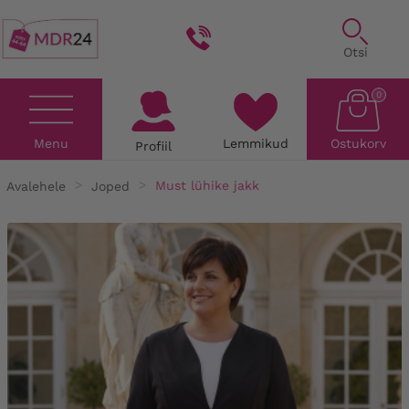
Otsi
0
Menu
Lemmikud
Ostukorv
Profiil
Avalehele
Joped
Must lühike jakk