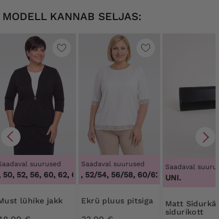
MODELL KANNAB SELJAS:
Saadaval suurused
Saadaval suurused
Saadaval suuru
50, 52, 56, 60, 62, 64
48/50, 52/54, 56/58, 60/62
,
46, 48, 50, 52, 56, 60, 62, 64
,
48/50, 52/54, 5
UNI.
Must lühike jakk
Ekrü pluus pitsiga
Matt Sidurkäekott
sidurikott