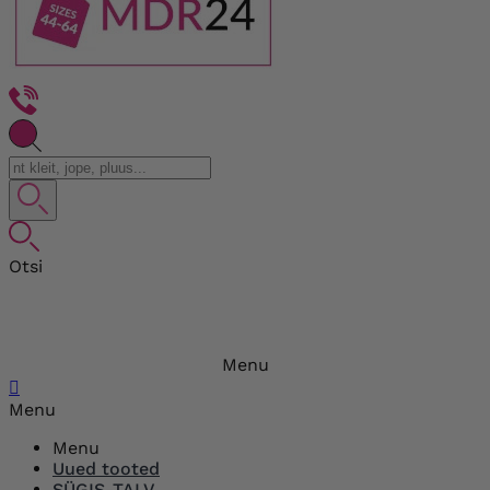
Otsi
Menu

Menu
Menu
Uued tooted
SÜGIS-TALV