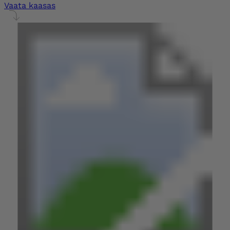
Vaata kaasas