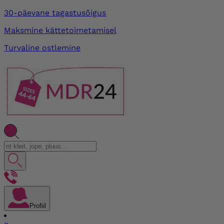
30-päevane tagastusõigus
Maksmine kättetoimetamisel
Turvaline ostlemine
Profiil