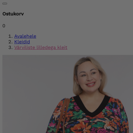
Ostukorv
0
Avalehele
Kleidid
Värviliste lilledega kleit