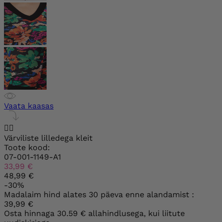
Vaata kaasas


Värviliste lilledega kleit
Toote kood:
07-001-1149-A1
33,99 €
48,99 €
-30%
Madalaim hind alates 30 päeva enne alandamist :
39,99 €
Osta hinnaga
30.59 €
allahindlusega, kui liitute