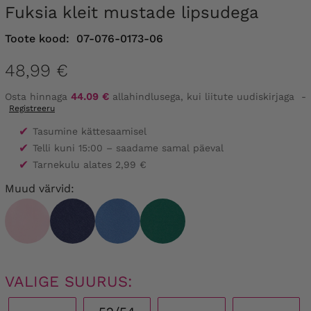
Fuksia kleit mustade lipsudega
Toote kood:
07-076-0173-06
48,99 €
Osta hinnaga
44.09 €
allahindlusega, kui liitute uudiskirjaga
-
Registreeru
✔
Tasumine kättesaamisel
✔
Telli kuni 15:00 – saadame samal päeval
✔
Tarnekulu alates 2,99 €
Muud värvid:
VALIGE SUURUS: