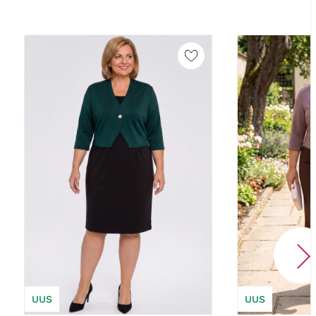
UUS
UUS