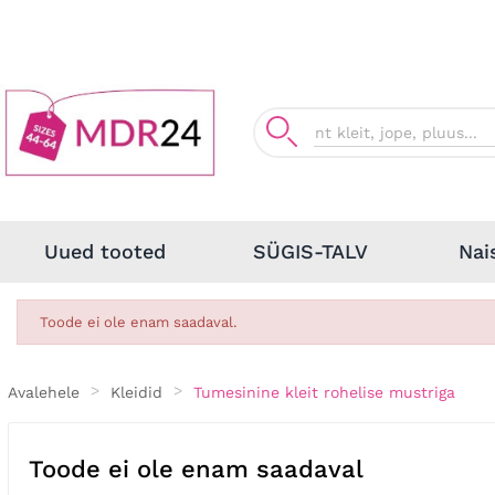
Nai
Uued tooted
SÜGIS-TALV
Toode ei ole enam saadaval.
Avalehele
Kleidid
Tumesinine kleit rohelise mustriga
Toode ei ole enam saadaval