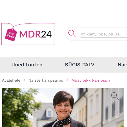
Nai
Uued tooted
SÜGIS-TALV
Avalehele
Naiste kampsunid
Must pikk kampsun