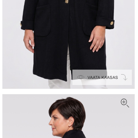
VAATA KAASAS