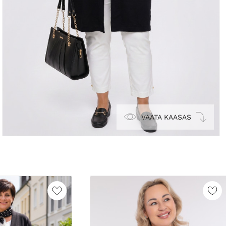
VAATA KAASAS