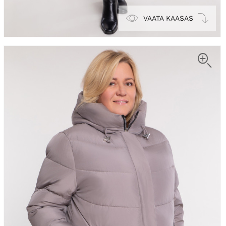
VAATA KAASAS