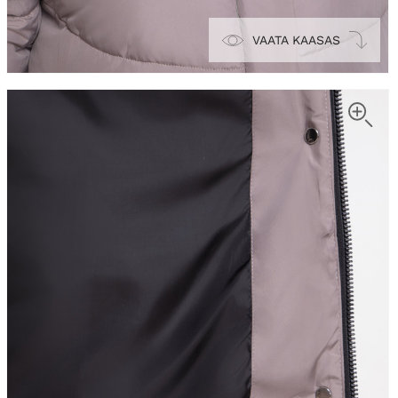
VAATA KAASAS