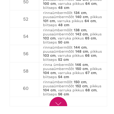
50
100 cm
, varruka pikkus
64 cm
,
biitseps
48 cm
rinnaümbermõõt
134 cm
,
puusaümbermõõt
140 cm
, pikkus
52
101 cm
, varruka pikkus
64 cm
,
biitseps
48 cm
rinnaümbermõõt
138 cm
,
puusaümbermõõt
142 cm
, pikkus
54
102 cm
, varruka pikkus
65 cm
,
biitseps
50 cm
rinnaümbermõõt
144 cm
,
puusaümbermõõt
148 cm
, pikkus
56
103 cm
, varruka pikkus
66 cm
,
biitseps
52 cm
rinna ümbermõõt
146 cm
,
puusaümbermõõt
150 cm
, pikkus
58
104 cm
, varruka pikkus
67 cm
,
biitseps
54 cm
rinnaümbermõõt
150 cm
,
puusaümbermõõt
152 cm
, pikkus
60
104 cm
, varruka pikkus
68 cm
,
biitseps
56 cm