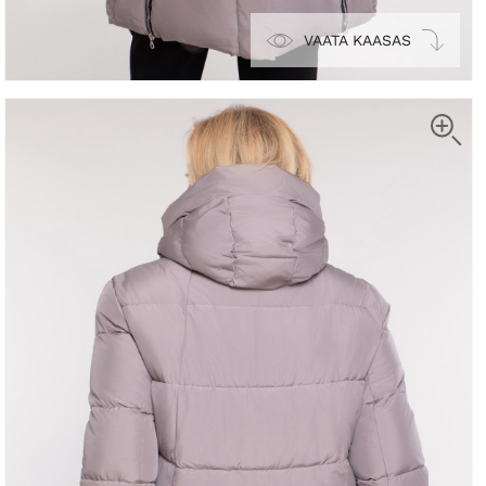
VAATA KAASAS