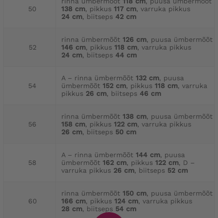
rinna ümbermõõt
118 cm
, puusa ümbermõõt
50
138 cm
, pikkus
117 cm
, varruka pikkus
24 cm
, biitseps
42 cm
rinna ümbermõõt
126 cm
, puusa ümbermõõt
52
146 cm
, pikkus
118 cm
, varruka pikkus
24 cm
, biitseps
44 cm
A – rinna ümbermõõt
132 cm
, puusa
54
ümbermõõt
152 cm
, pikkus
118 cm
, varruka
pikkus
26 cm
, biitseps
46 cm
rinna ümbermõõt
138 cm
, puusa ümbermõõt
56
158 cm
, pikkus
122 cm
, varruka pikkus
26 cm
, biitseps
50 cm
A – rinna ümbermõõt
144 cm
, puusa
58
ümbermõõt
162 cm
, pikkus
122 cm
, D –
varruka pikkus
26 cm
, biitseps
52 cm
rinna ümbermõõt
150 cm
, puusa ümbermõõt
60
166 cm
, pikkus
124 cm
, varruka pikkus
28 cm
, biitseps
54 cm