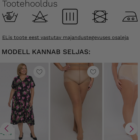
Tootehooldus
ELis toote eest vastutav majandustegevuses osaleja
MODELL KANNAB SELJAS:
−20%