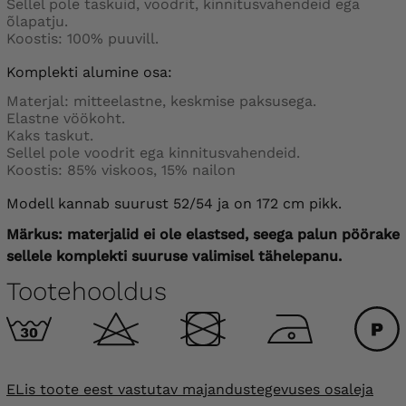
Sellel pole taskuid, voodrit, kinnitusvahendeid ega
õlapatju.
Koostis: 100% puuvill.
Komplekti alumine osa:
Materjal: mitteelastne, keskmise paksusega.
Elastne vöökoht.
Kaks taskut.
Sellel pole voodrit ega kinnitusvahendeid.
Koostis: 85% viskoos, 15% nailon
Modell kannab suurust 52/54 ja on 172 cm pikk.
Märkus: materjalid ei ole elastsed, seega palun pöörake
sellele komplekti suuruse valimisel tähelepanu.
Tootehooldus
ELis toote eest vastutav majandustegevuses osaleja