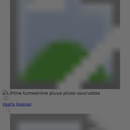
Vaata kaasas