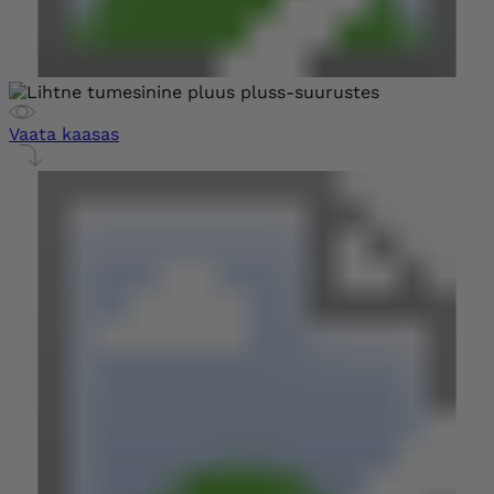
Vaata kaasas