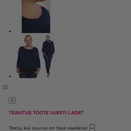


×
TEAVITUS TOOTE UUESTI LAOST
Teata, kui suurus on taas saadaval:
–