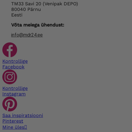
TM33 Savi 20 (Venipak DEPO)
80040 Pärnu
Eesti
Võta meiega ühendust:
info@mdr24.ee
Kontrollige
Facebook
Kontrollige
Instagram
Saa inspiratsiooni
Pinterest
Mine üles
