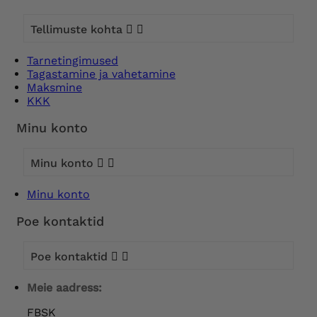
Tellimuste kohta


Tarnetingimused
Tagastamine ja vahetamine
Maksmine
KKK
Minu konto
Minu konto


Minu konto
Poe kontaktid
Poe kontaktid


Meie aadress:
FBSK