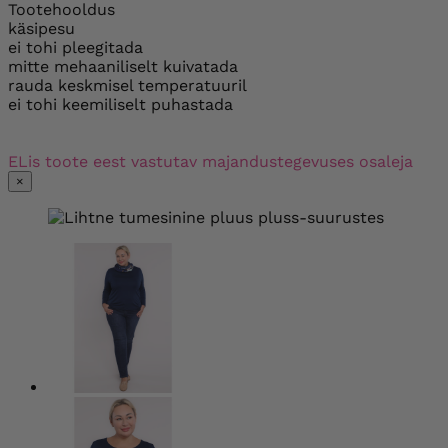
Tootehooldus
käsipesu
ei tohi pleegitada
mitte mehaaniliselt kuivatada
rauda keskmisel temperatuuril
ei tohi keemiliselt puhastada
ELis toote eest vastutav majandustegevuses osaleja
×