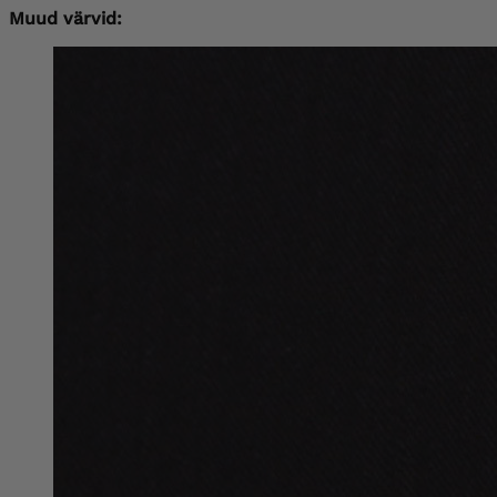
Muud värvid: