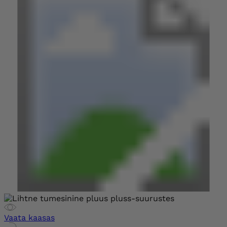
Vaata kaasas