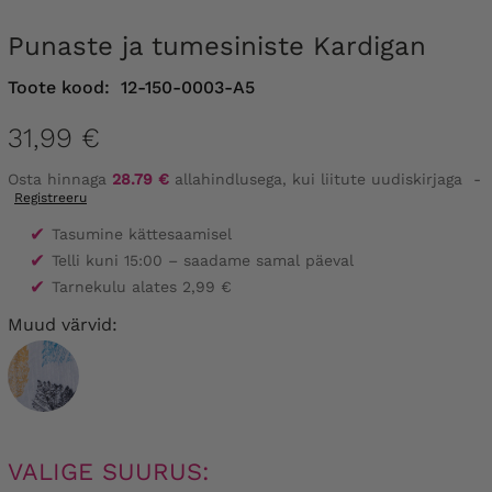
Punaste ja tumesiniste Kardigan
Toote kood:
12-150-0003-A5
31,99 €
Osta hinnaga
28.79 €
allahindlusega, kui liitute uudiskirjaga
-
Registreeru
✔
Tasumine kättesaamisel
✔
Telli kuni 15:00 – saadame samal päeval
✔
Tarnekulu alates 2,99 €
Muud värvid:
VALIGE SUURUS: