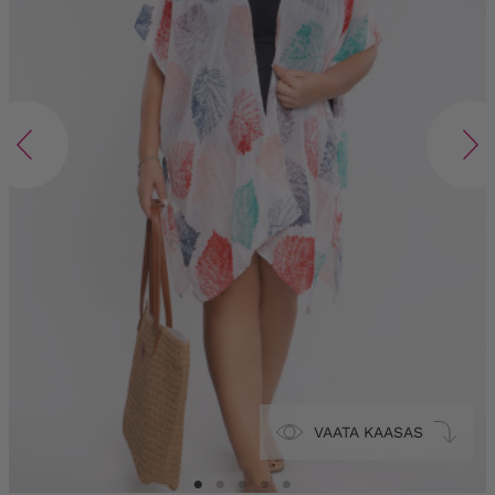
VAATA KAASAS