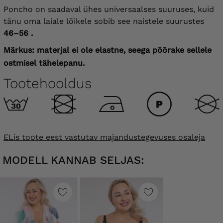
Poncho on saadaval ühes universaalses suuruses, kuid
tänu oma laiale lõikele sobib see naistele suurustes
46–56
.
Märkus: materjal ei ole elastne, seega pöörake sellele
ostmisel tähelepanu.
Tootehooldus
ELis toote eest vastutav majandustegevuses osaleja
MODELL KANNAB SELJAS: