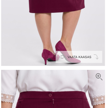
VAATA KAASAS