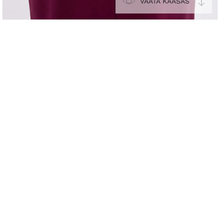
VAATA KAASAS