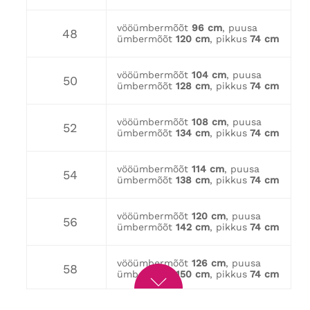
vööümbermõõt
96 cm
, puusa
48
ümbermõõt
120 cm
, pikkus
74 cm
vööümbermõõt
104 cm
, puusa
50
ümbermõõt
128 cm
, pikkus
74 cm
vööümbermõõt
108 cm
, puusa
52
ümbermõõt
134 cm
, pikkus
74 cm
vööümbermõõt
114 cm
, puusa
54
ümbermõõt
138 cm
, pikkus
74 cm
vööümbermõõt
120 cm
, puusa
56
ümbermõõt
142 cm
, pikkus
74 cm
vööümbermõõt
126 cm
, puusa
58
ümbermõõt
150 cm
, pikkus
74 cm