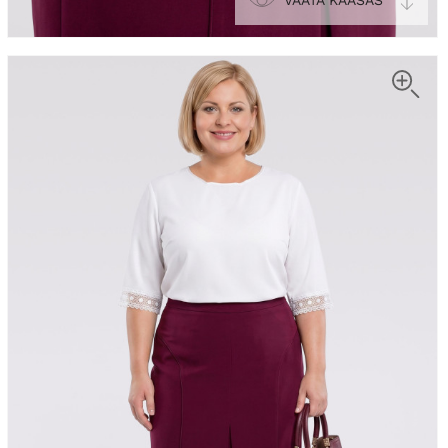
VAATA KAASAS