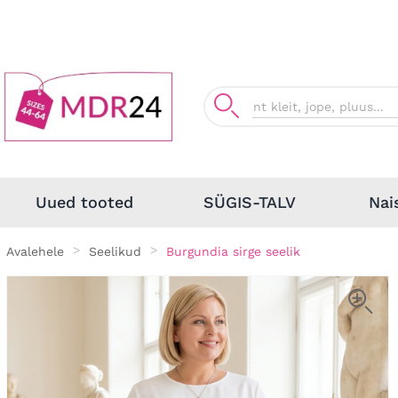
Nai
Uued tooted
SÜGIS-TALV
Avalehele
Seelikud
Burgundia sirge seelik