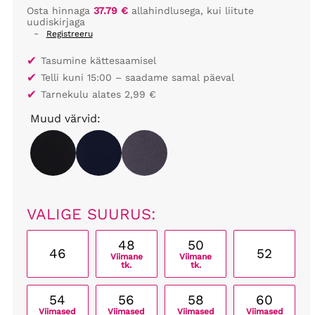
Osta hinnaga
37.79 €
allahindlusega, kui liitute
uudiskirjaga
-
Registreeru
✔
Tasumine kättesaamisel
✔
Telli kuni 15:00 – saadame samal päeval
✔
Tarnekulu alates 2,99 €
Muud värvid:
VALIGE SUURUS:
48
50
46
52
Viimane
Viimane
tk.
tk.
54
56
58
60
Viimased
Viimased
Viimased
Viimased