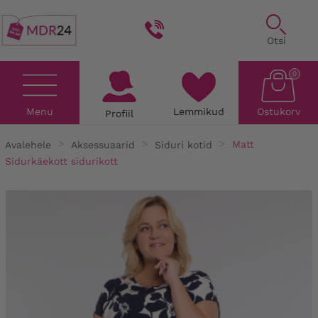
Otsi
0
Menu
Lemmikud
Ostukorv
Profiil
Avalehele
Aksessuaarid
Siduri kotid
Matt
Sidurkäekott sidurikott