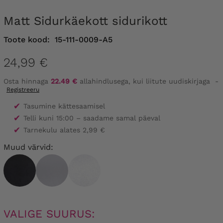
Matt Sidurkäekott sidurikott
Toote kood:
15-111-0009-A5
24,99 €
Osta hinnaga
22.49 €
allahindlusega, kui liitute uudiskirjaga
-
Registreeru
✔
Tasumine kättesaamisel
✔
Telli kuni 15:00 – saadame samal päeval
✔
Tarnekulu alates 2,99 €
Muud värvid:
VALIGE SUURUS: