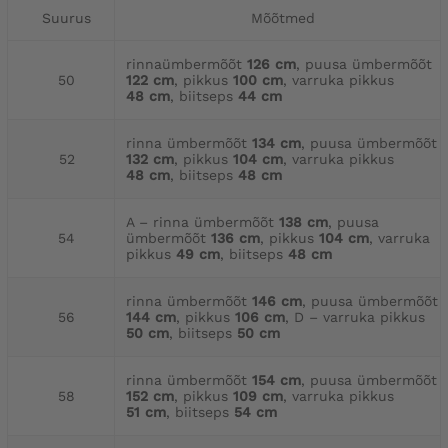
Suurus
Mõõtmed
rinnaümbermõõt
126 cm
, puusa ümbermõõt
50
122 cm
, pikkus
100 cm
, varruka pikkus
48 cm
, biitseps
44 cm
rinna ümbermõõt
134 cm
, puusa ümbermõõt
52
132 cm
, pikkus
104 cm
, varruka pikkus
48 cm
, biitseps
48 cm
A – rinna ümbermõõt
138 cm
, puusa
54
ümbermõõt
136 cm
, pikkus
104 cm
, varruka
pikkus
49 cm
, biitseps
48 cm
rinna ümbermõõt
146 cm
, puusa ümbermõõt
56
144 cm
, pikkus
106 cm
, D – varruka pikkus
50 cm
, biitseps
50 cm
rinna ümbermõõt
154 cm
, puusa ümbermõõt
58
152 cm
, pikkus
109 cm
, varruka pikkus
51 cm
, biitseps
54 cm