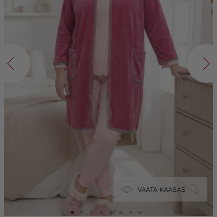
VAATA KAASAS