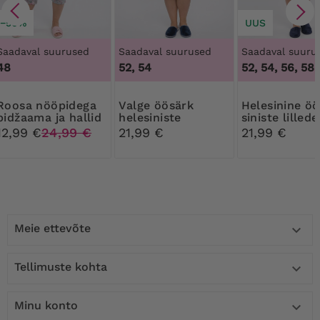
−50%
UUS
Saadaval suurused
Saadaval suurused
Saadaval suuru
48
52, 54
52, 54, 56, 58
4
nööpidega
Valge öösärk
Helesinine öösärk
pidžaama ja hallid
helesiniste
siniste lilled
lillelised püksid
lilledega
12,99 €
24,99 €
21,99 €
21,99 €
Meie ettevõte

Tellimuste kohta

Minu konto
