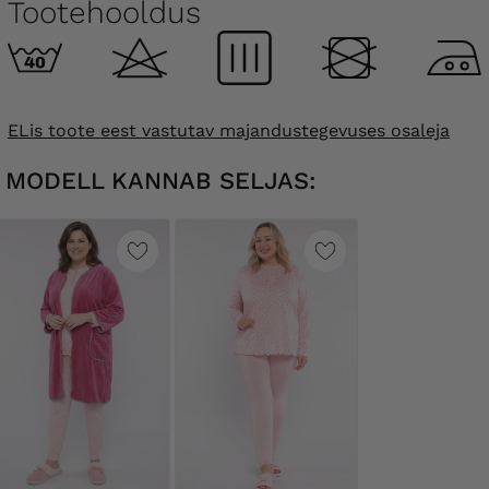
Tootehooldus
ELis toote eest vastutav majandustegevuses osaleja
MODELL KANNAB SELJAS: