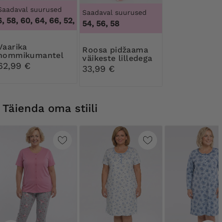
Saadaval suurused
Saadaval suurused
, 58, 60, 64, 66
,
52, 54, 56, 58, 60, 64, 66
54, 56, 58
rika
Roosa pidžaama
hommikumantel
väikeste lilledega
62,99 €
33,99 €
Täienda oma stiili