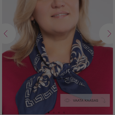
VAATA KAASAS