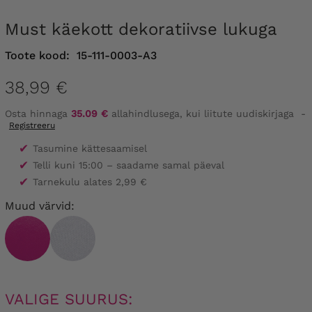
Must käekott dekoratiivse lukuga
Toote kood:
15-111-0003-A3
38,99 €
Osta hinnaga
35.09 €
allahindlusega, kui liitute uudiskirjaga
-
Registreeru
✔
Tasumine kättesaamisel
✔
Telli kuni 15:00 – saadame samal päeval
✔
Tarnekulu alates 2,99 €
Muud värvid:
VALIGE SUURUS: