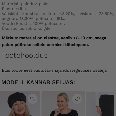
Materjal: painduv, paks.
Elastne riba.
Väliskihi koostis: nailon 43,20%, viskoos 23,50%,
angoora 18,30%, polüester 15%.
Voodri koostis: 100% polüester.
Üks suurus sobib kõigile.
Märkus: materjal on elastne, venib +/- 10 cm, seega
palun pöörake sellele ostmisel tähelepanu.
Tootehooldus
ELis toote eest vastutav majandustegevuses osaleja
MODELL KANNAB SELJAS: