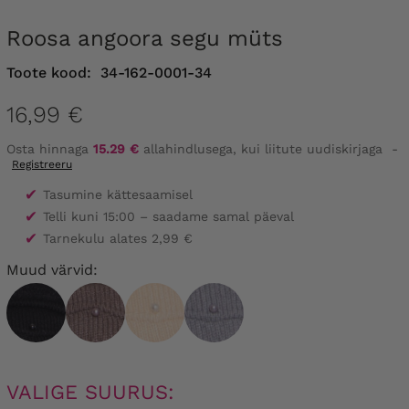
Roosa angoora segu müts
Toote kood:
34-162-0001-34
16,99 €
Osta hinnaga
15.29 €
allahindlusega, kui liitute uudiskirjaga
-
Registreeru
✔
Tasumine kättesaamisel
✔
Telli kuni 15:00 – saadame samal päeval
✔
Tarnekulu alates 2,99 €
Muud värvid:
VALIGE SUURUS: