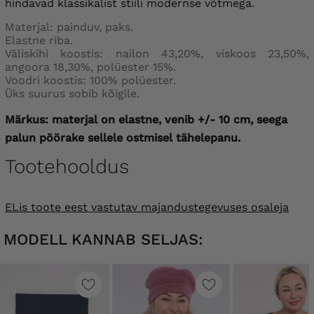
hindavad klassikalist stiili modernse võtmega.
Materjal: painduv, paks.
Elastne riba.
Väliskihi koostis: nailon 43,20%, viskoos 23,50%,
angoora 18,30%, polüester 15%.
Voodri koostis: 100% polüester.
Üks suurus sobib kõigile.
Märkus: materjal on elastne, venib +/- 10 cm, seega
palun pöörake sellele ostmisel tähelepanu.
Tootehooldus
ELis toote eest vastutav majandustegevuses osaleja
MODELL KANNAB SELJAS: