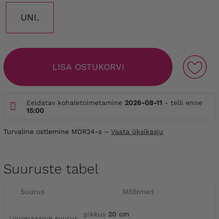
UNI.
LISA OSTUKORVI
Eeldatav kohaletoimetamine
2026-08-11
- telli enne
15:00
Turvaline ostlemine MDR24-s –
Vaata üksikasju
Suuruste tabel
Suurus
Mõõtmed
pikkus
20 cm
Universaalne suurus