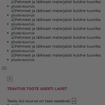


×
TEAVITUS TOOTE UUESTI LAOST
Teata, kui suurus on taas saadaval:
–