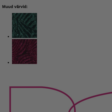
Muud värvid: