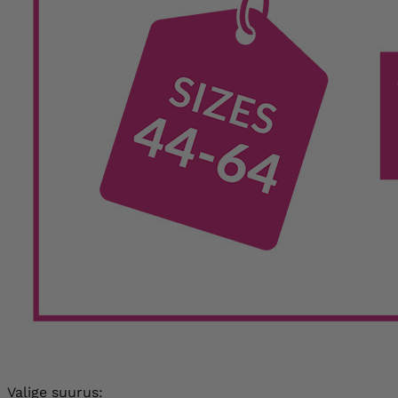
Valige suurus: