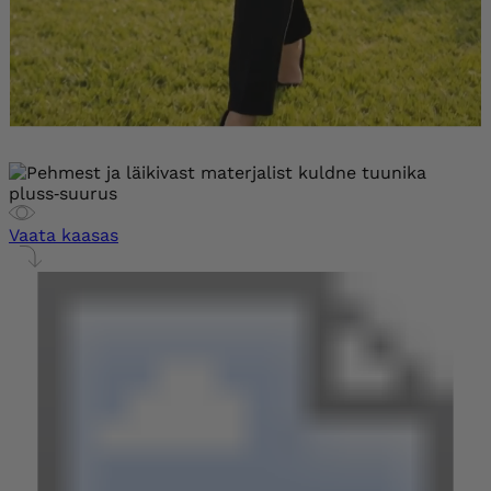
Vaata kaasas