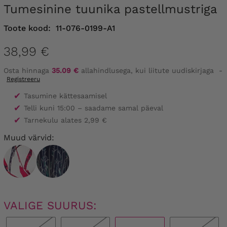
Tumesinine tuunika pastellmustriga
Toote kood:
11-076-0199-A1
38,99 €
Osta hinnaga
35.09 €
allahindlusega, kui liitute uudiskirjaga
-
Registreeru
✔
Tasumine kättesaamisel
✔
Telli kuni 15:00 – saadame samal päeval
✔
Tarnekulu alates 2,99 €
Muud värvid:
VALIGE SUURUS: