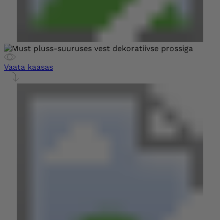
Vaata kaasas