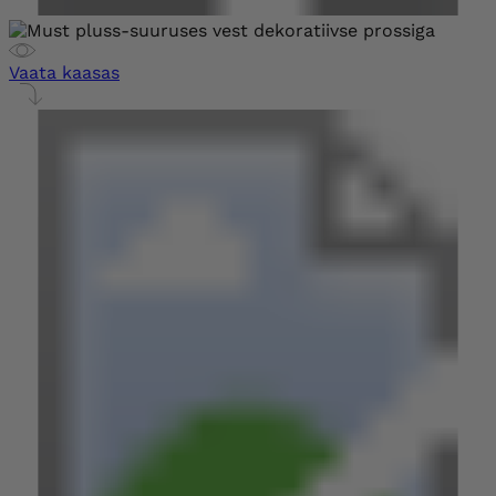
Vaata kaasas