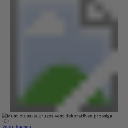
Vaata kaasas