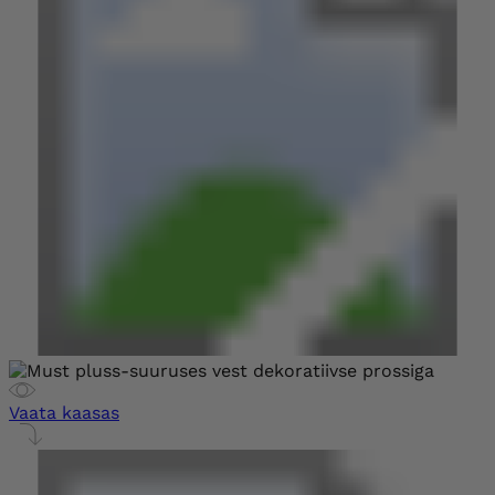
Vaata kaasas