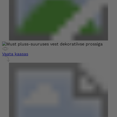
Vaata kaasas