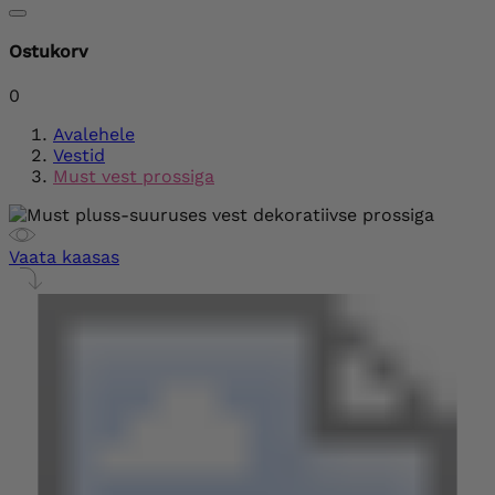
Ostukorv
0
Avalehele
Vestid
Must vest prossiga
Vaata kaasas