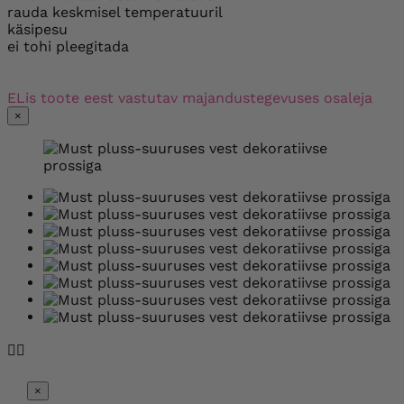
rauda keskmisel temperatuuril
käsipesu
ei tohi pleegitada
ELis toote eest vastutav majandustegevuses osaleja
×


×