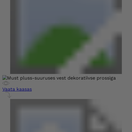
Vaata kaasas