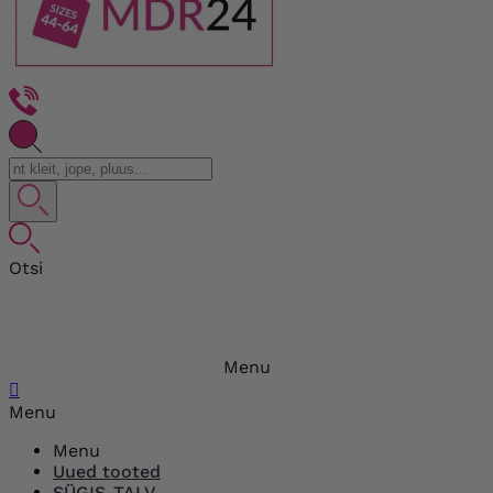
Otsi
Menu

Menu
Menu
Uued tooted
SÜGIS-TALV