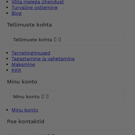
Võta meiega ühendust
Turvaline ostlemine
Blog
Tellimuste kohta
Tellimuste kohta


Tarnetingimused
Tagastamine ja vahetamine
Maksmine
KKK
Minu konto
Minu konto


Minu konto
Poe kontaktid