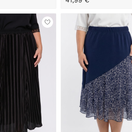
41,99 €