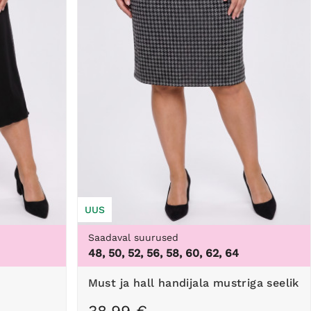
UUS
Saadaval suurused
48, 50, 52, 56, 58, 60, 62, 64
Must ja hall handijala mustriga seelik