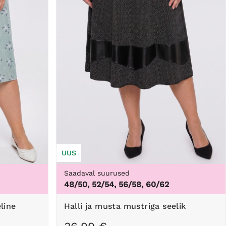
UUS
Saadaval suurused
48/50, 52/54, 56/58, 60/62
Halli ja musta mustriga seelik