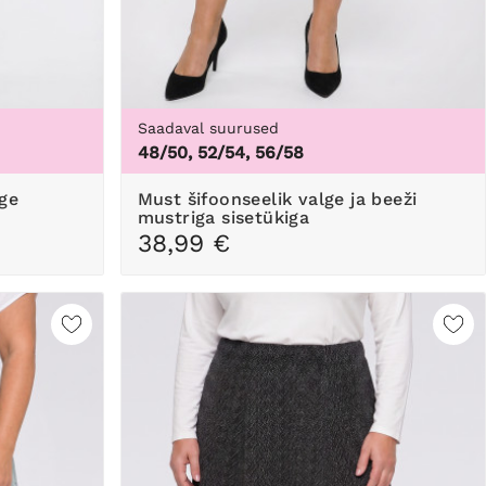
Saadaval suurused
48/50, 52/54, 56/58
Must šifoonseelik valge ja beeži
mustriga sisetükiga
38,99 €