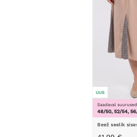
UUS
Saadaval suuruse
48/50, 52/54, 56
Beež seelik sis