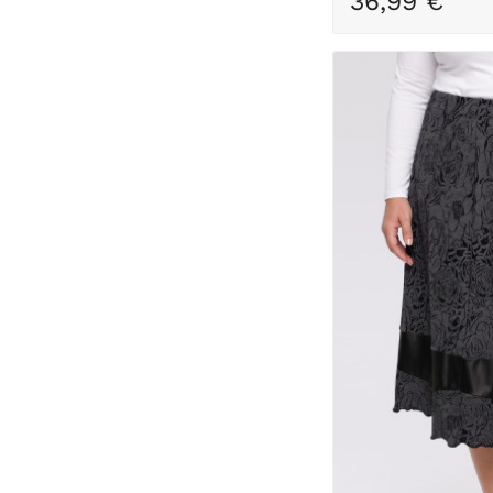
36,99 €