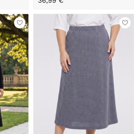
36,99 €