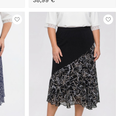
38,99 €