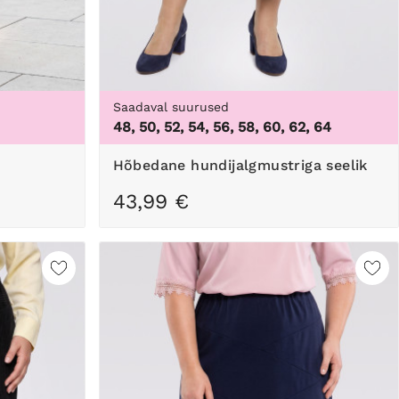
Saadaval suurused
48, 50, 52, 54, 56, 58, 60, 62, 64
Hõbedane hundijalgmustriga seelik
43,99 €