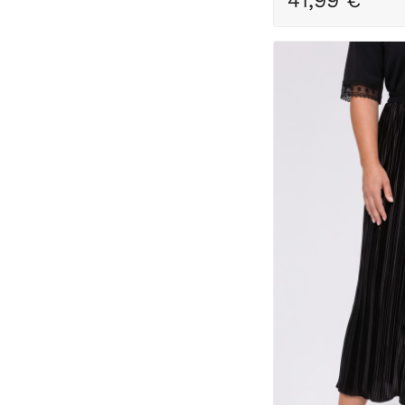
41,99 €