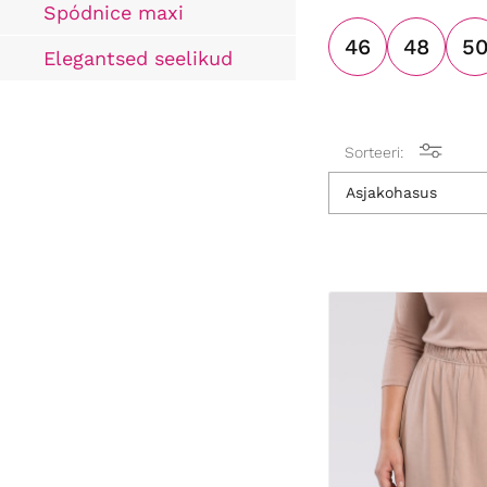
Spódnice maxi
46
48
5
Elegantsed seelikud
Sorteeri:
Asjakohasus