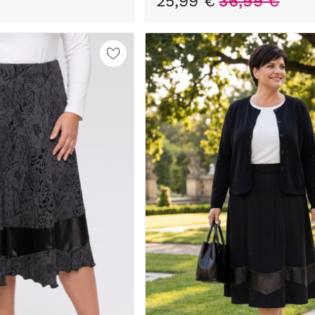
25,99 €
36,99 €